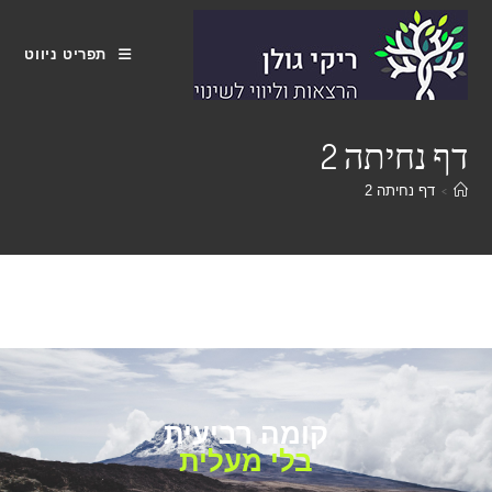
תפריט ניווט
דף נחיתה 2
>
דף נחיתה 2
קומה רביעית
בלי מעלית