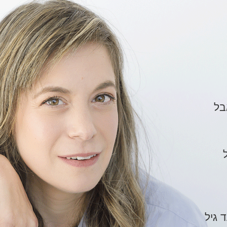
בל
 גיל