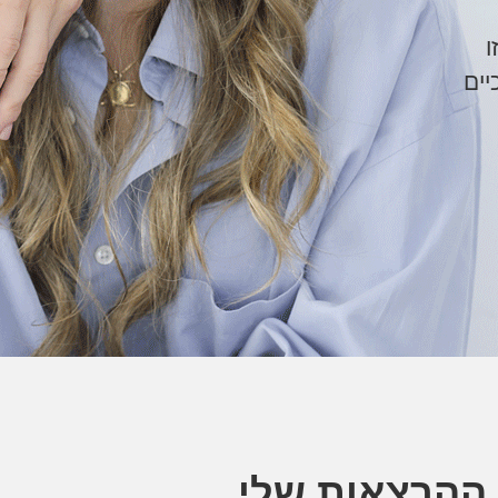
ו
יים
ההרצאות שלי