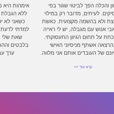
וון והכלה הפך לביטוי שגור בפי
אימהות היא נ
קים. לעיתים, מדובר רק במילוי
ללא הגבלת ז
ת ולא בהשמה מקצועית. כאשת
כשאני לא י
י אנוש עם מגבלה, יש לי ראייה
למדתי לדעת ש
חת על תחום הגיוון התעסוקתי.
שאת שלי ר
הרצאה אשתף מניסיוני האישי
בלבטים וההח
יונם של העובדים אותם אני מלווה.
ערך עב
קרא עוד >>