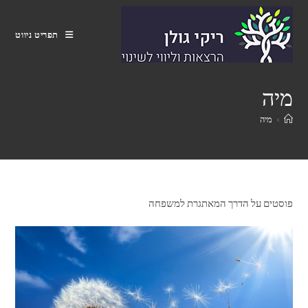
Ski
t
תפריט ניווט
conten
מיה
>
מיה
פוסטים על הדרך המאתגרת למשפחה