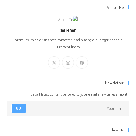
About Me
JOHN DOE
Lorem ipsum dolor sit amet, consectetur adipiscing elit. Integer nec odio.
Praesent libero.
Newsletter
Get all latest content delivered to your email a few times a month.
GO
Follow Us