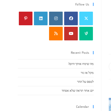
Follow Us
Recent Posts
מה שימח אותך היום?
Ope
מקל או גזר
n
לטפס על ההר
wind
יום אחד תראה שלא אפחד
Calendar