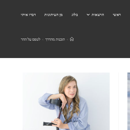
ראשי
הרצאות
בלוג
מן העיתונות
דברו איתי
>
תובנות מהדרך
>
לטפס על ההר