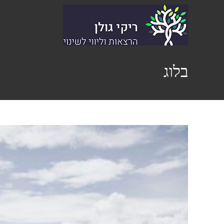
Ski
t
conten
בלוג