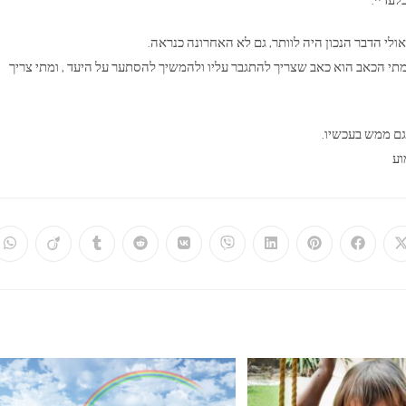
 הדבר הנכון היה לוותר, גם לא האחרונה כנראה.
 מתי הכאב הוא כאב שצריך להתגבר עליו ולהמשיך להסתער על היעד , ומתי צריך
גם ממש בעכשיו.
וע
ns
Opens
Opens
Opens
Opens
Opens
Opens
Opens
Opens
Opens
in
in
in
in
in
in
in
in
in
in
a
a
a
a
a
a
a
a
a
a
ew
new
new
new
new
new
new
new
new
new
ow
window
window
window
window
window
window
window
window
window