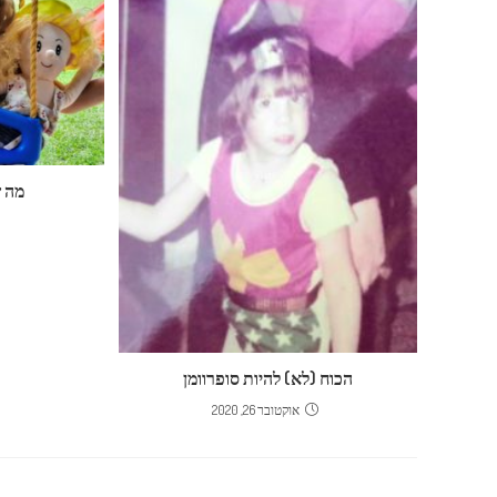
מה ש
הכוח (לא) להיות סופרוומן
אוקטובר 26, 2020