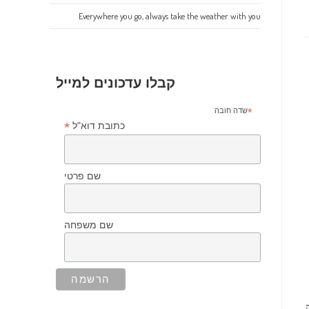
Everywhere you go, always take the weather with you
קבלו עדכונים למייל
*
שדה חובה
*
כתובת דוא"ל
שם פרטי
שם משפחה