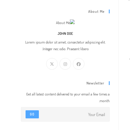
About Me
JOHN DOE
Lorem ipsum dolor sit amet, consectetur adipiscing elit.
Integer nec odio. Praesent libero.
Newsletter
Get all latest content delivered to your email a few times a
month.
GO